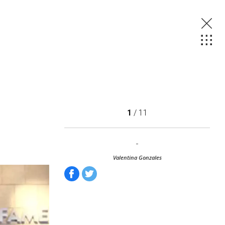
1
/ 11
-
Valentina Gonzales
Facebook
Tweet