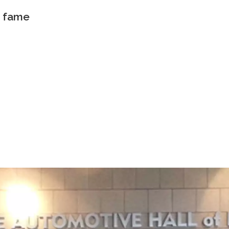
f fame