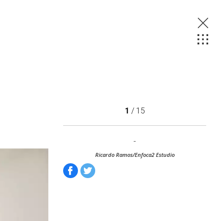
1
/ 15
-
Ricardo Ramos/Enfoca2 Estudio
Facebook
Tweet