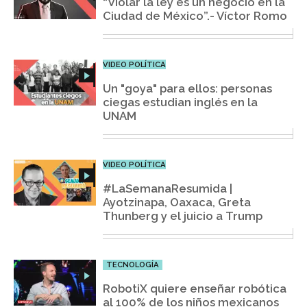
“Violar la ley es un negocio en la
Ciudad de México”.- Víctor Romo
VIDEO POLÍTICA
Un "goya" para ellos: personas
ciegas estudian inglés en la
UNAM
VIDEO POLÍTICA
#LaSemanaResumida |
Ayotzinapa, Oaxaca, Greta
Thunberg y el juicio a Trump
TECNOLOGÍA
RobotiX quiere enseñar robótica
al 100% de los niños mexicanos