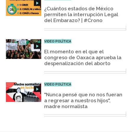
¿Cuántos estados de México
permiten la interrupción Legal
del Embarazo? | #Crono
VIDEO POLÍTICA
El momento en el que el
congreso de Oaxaca aprueba la
despenalización del aborto
VIDEO POLÍTICA
"Nunca pensé que no nos fueran
a regresar a nuestros hijos",
madre normalista