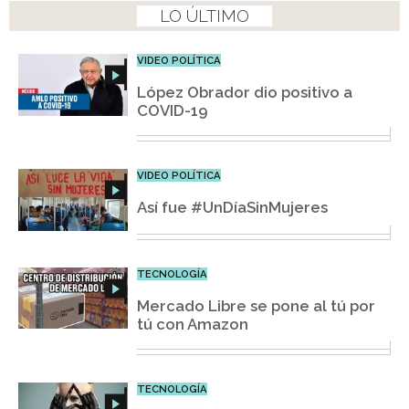
LO ÚLTIMO
VIDEO POLÍTICA
López Obrador dio positivo a
COVID-19
VIDEO POLÍTICA
Así fue #UnDíaSinMujeres
TECNOLOGÍA
Mercado Libre se pone al tú por
tú con Amazon
TECNOLOGÍA