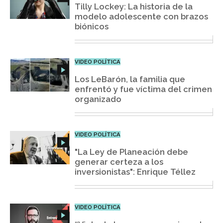
Tilly Lockey: La historia de la
modelo adolescente con brazos
biónicos
VIDEO POLÍTICA
Los LeBarón, la familia que
enfrentó y fue víctima del crimen
organizado
VIDEO POLÍTICA
"La Ley de Planeación debe
generar certeza a los
inversionistas": Enrique Téllez
VIDEO POLÍTICA