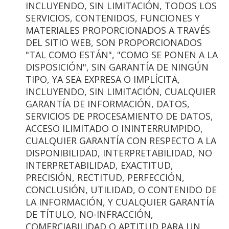
INCLUYENDO, SIN LIMITACIÓN, TODOS LOS
SERVICIOS, CONTENIDOS, FUNCIONES Y
MATERIALES PROPORCIONADOS A TRAVÉS
DEL SITIO WEB, SON PROPORCIONADOS
"TAL COMO ESTÁN", "COMO SE PONEN A LA
DISPOSICIÓN", SIN GARANTÍA DE NINGÚN
TIPO, YA SEA EXPRESA O IMPLÍCITA,
INCLUYENDO, SIN LIMITACIÓN, CUALQUIER
GARANTÍA DE INFORMACIÓN, DATOS,
SERVICIOS DE PROCESAMIENTO DE DATOS,
ACCESO ILIMITADO O ININTERRUMPIDO,
CUALQUIER GARANTÍA CON RESPECTO A LA
DISPONIBILIDAD, INTERPRETABILIDAD, NO
INTERPRETABILIDAD, EXACTITUD,
PRECISIÓN, RECTITUD, PERFECCIÓN,
CONCLUSIÓN, UTILIDAD, O CONTENIDO DE
LA INFORMACIÓN, Y CUALQUIER GARANTÍA
DE TÍTULO, NO-INFRACCIÓN,
COMERCIABILIDAD O APTITUD PARA UN