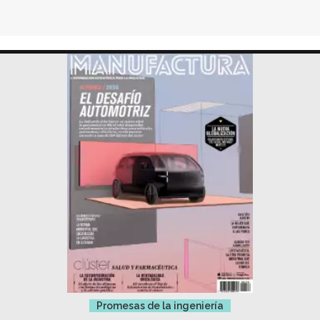
Promesas de la ingeniería