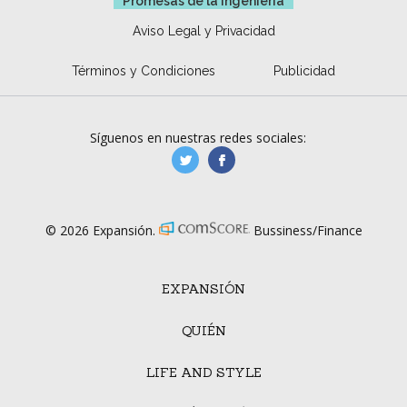
Promesas de la ingeniería
Aviso Legal y Privacidad
Términos y Condiciones
Publicidad
Síguenos en nuestras redes sociales:
manufacturaGE
manufactura.expa
© 2026 Expansión.
Bussiness/Finance
EXPANSIÓN
QUIÉN
LIFE AND STYLE