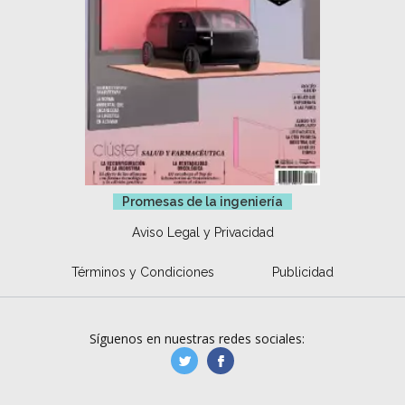
Promesas de la ingeniería
Aviso Legal y Privacidad
Términos y Condiciones
Publicidad
Síguenos en nuestras redes sociales:
manufacturaGE
manufactura.expa