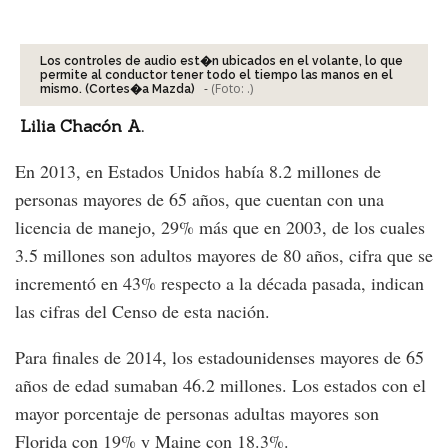
Facebook
Tweet
Los controles de audio est�n ubicados en el volante, lo que
permite al conductor tener todo el tiempo las manos en el
-
(Foto:
.
)
mismo. (Cortes�a Mazda)
Lilia Chacón A.
En 2013, en Estados Unidos había 8.2 millones de
personas mayores de 65 años, que cuentan con una
licencia de manejo, 29% más que en 2003, de los cuales
3.5 millones son adultos mayores de 80 años, cifra que se
incrementó en 43% respecto a la década pasada, indican
las cifras del Censo de esta nación.
Para finales de 2014, los estadounidenses mayores de 65
años de edad sumaban 46.2 millones. Los estados con el
mayor porcentaje de personas adultas mayores son
Florida con 19% y Maine con 18.3%.