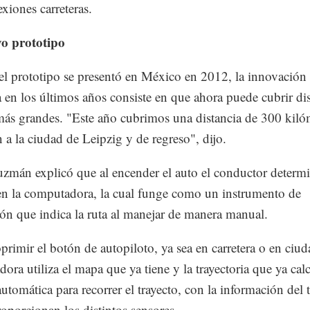
exiones carreteras.
o prototipo
 el prototipo se presentó en México en 2012, la innovación
 en los últimos años consiste en que ahora puede cubrir dis
s grandes. "Este año cubrimos una distancia de 300 kiló
n a la ciudad de Leipzig y de regreso", dijo.
zmán explicó que al encender el auto el conductor determi
en la computadora, la cual funge como un instrumento de
ón que indica la ruta al manejar de manera manual.
oprimir el botón de autopiloto, ya sea en carretera o en ciud
ora utiliza el mapa que ya tiene y la trayectoria que ya cal
utomática para recorrer el trayecto, con la información del t
roporcionan los distintos sensores.