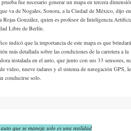
a prueba fue necesario generar un mapa en tercera dimensió
 que va de Nogales, Sonora, a la Ciudad de México, dijo e
a Rojas González, quien es profesor de Inteligencia Artificia
dad Libre de Berlín.
ífico indicó que la importancia de este mapa es que brindará
ión más detallada sobre las condiciones de la carretera a la
ora instalada en el auto, que junto con sus 33 sensores, n
de video, nueve radares y el sistema de navegación GPS, le
án conducirse solo.
 auto que se maneja solo es una realidad