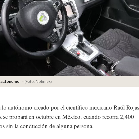
-
(Foto:
Notimex
)
_autonomo
ulo autónomo creado por el científico mexicano Raúl Roja
 se probará en octubre en México, cuando recorra 2,400
os sin la conducción de alguna persona.