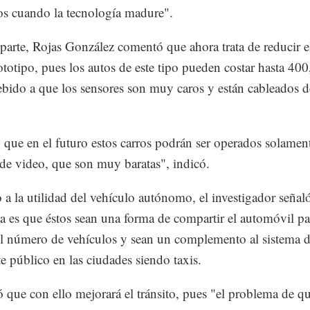
stos cuando la tecnología madure".
 parte, Rojas González comentó que ahora trata de reducir e
ototipo, pues los autos de este tipo pueden costar hasta 40
ebido a que los sensores son muy caros y están cableados 
 que en el futuro estos carros podrán ser operados solamen
de video, que son muy baratas", indicó.
 a la utilidad del vehículo autónomo, el investigador señal
a es que éstos sean una forma de compartir el automóvil pa
el número de vehículos y sean un complemento al sistema 
te público en las ciudades siendo taxis.
que con ello mejorará el tránsito, pues "el problema de qu