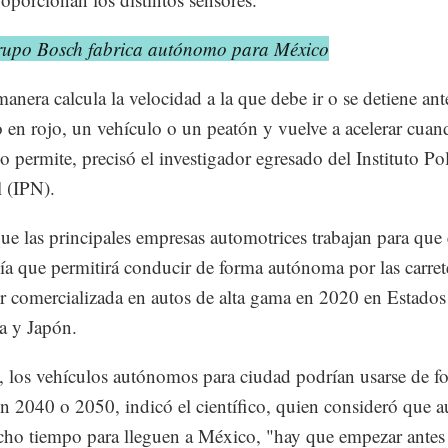
upo Bosch fabrica autónomo para México
manera calcula la velocidad a la que debe ir o se detiene an
 en rojo, un vehículo o un peatón y vuelve a acelerar cuan
lo permite, precisó el investigador egresado del Instituto Po
 (IPN).
ue las principales empresas automotrices trabajan para que 
ía que permitirá conducir de forma autónoma por las carret
r comercializada en autos de alta gama en 2020 en Estados
a y Japón.
, los vehículos autónomos para ciudad podrían usarse de f
n 2040 o 2050, indicó el científico, quien consideró que 
cho tiempo para lleguen a México, "hay que empezar antes