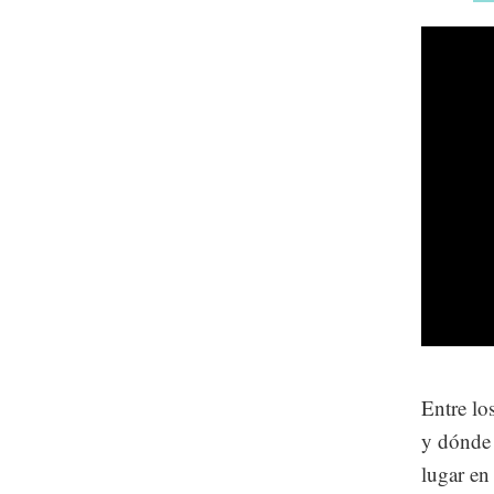
Entre lo
y dónde 
lugar en