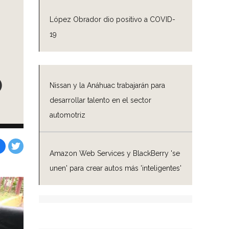
López Obrador dio positivo a COVID-
19
o
Nissan y la Anáhuac trabajarán para
desarrollar talento en el sector
automotriz
Amazon Web Services y BlackBerry 'se
Facebook
Tweet
unen' para crear autos más 'inteligentes'