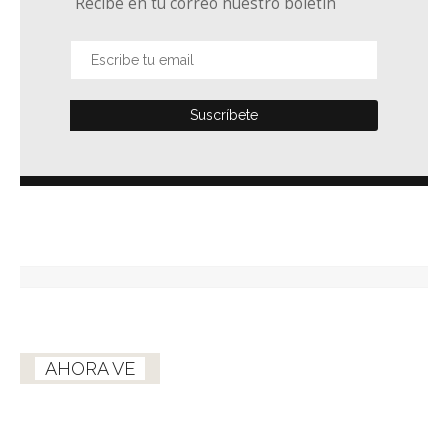
Recibe en tu correo nuestro boletín
AHORA VE