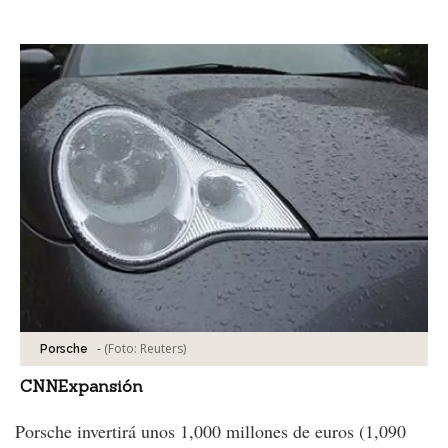
Facebook
Tweet
-
(Foto:
Reuters
)
Porsche
CNNExpansión
Porsche invertirá unos 1,000 millones de euros (1,090