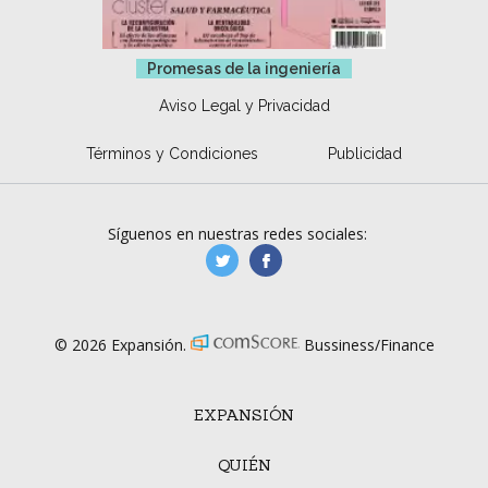
Promesas de la ingeniería
Aviso Legal y Privacidad
Términos y Condiciones
Publicidad
Síguenos en nuestras redes sociales:
manufacturaGE
manufactura.expa
© 2026 Expansión.
Bussiness/Finance
EXPANSIÓN
QUIÉN