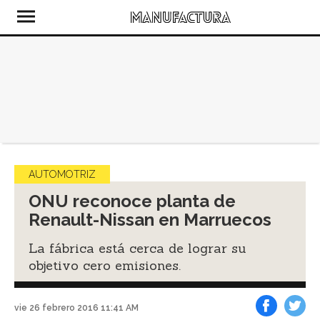
AUTOMOTRIZ
ONU reconoce planta de
Renault-Nissan en Marruecos
La fábrica está cerca de lograr su
objetivo cero emisiones.
vie 26 febrero 2016 11:41 AM