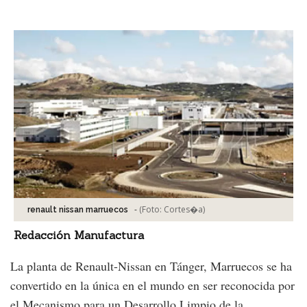
Facebook
Tweet
-
(Foto:
Cortes�a
)
renault nissan marruecos
Redacción Manufactura
La planta de Renault-Nissan en Tánger, Marruecos se ha
convertido en la única en el mundo en ser reconocida por
el Mecanismo para un Desarrollo Limpio de la