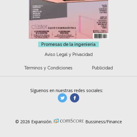
Promesas de la ingeniería
Aviso Legal y Privacidad
Términos y Condiciones
Publicidad
Síguenos en nuestras redes sociales:
manufacturaGE
manufactura.expa
© 2026 Expansión.
Bussiness/Finance