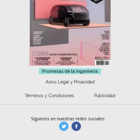
Promesas de la ingeniería
Aviso Legal y Privacidad
Términos y Condiciones
Publicidad
Síguenos en nuestras redes sociales:
manufacturaGE
manufactura.expa