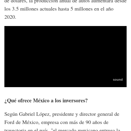
de dólares, la producción anual de autos aumentará desde
los 3.5 millones actuales hasta 5 millones en el año
2020.
¿Qué ofrece México a los inversores?
Según Gabriel López, presidente y director general de
Ford de México, empresa con más de 90 años de
trayectoria en el país, "el mercado mexicano entrega la