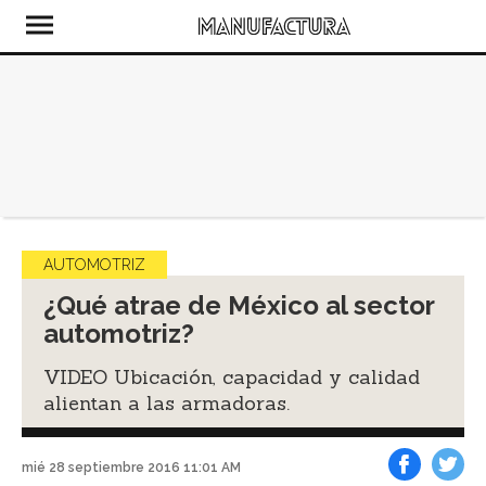
AUTOMOTRIZ
¿Qué atrae de México al sector
automotriz?
VIDEO Ubicación, capacidad y calidad
alientan a las armadoras.
mié 28 septiembre 2016 11:01 AM