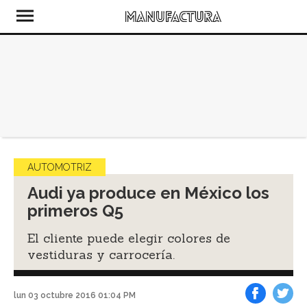
AUTOMOTRIZ
Audi ya produce en México los
primeros Q5
El cliente puede elegir colores de
vestiduras y carrocería.
lun 03 octubre 2016 01:04 PM