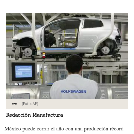
Facebook
Tweet
-
(Foto:
AP
)
vw
Redacción Manufactura
México puede cerrar el año con una producción récord