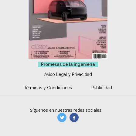
Promesas de la ingeniería
Aviso Legal y Privacidad
Términos y Condiciones
Publicidad
Síguenos en nuestras redes sociales:
manufacturaGE
manufactura.expa