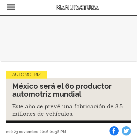
AUTOMOTRIZ
México será el 6o productor
automotriz mundial
Este año se prevé una fabricación de 3.5
millones de vehículos.
mié 23 noviembre 2016 01:38 PM