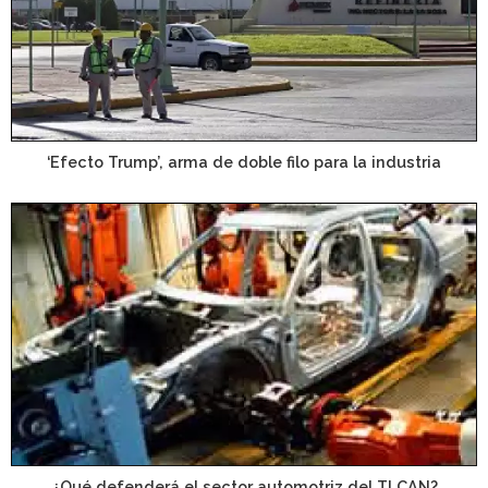
‘Efecto Trump’, arma de doble filo para la industria
¿Qué defenderá el sector automotriz del TLCAN?