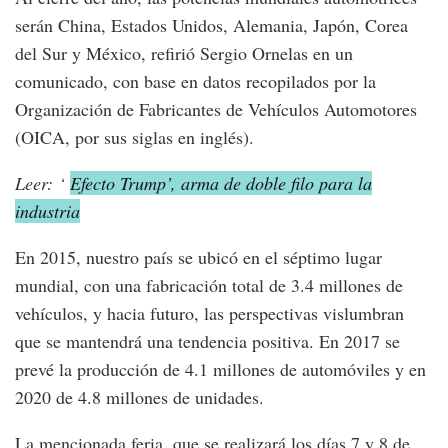
serán China, Estados Unidos, Alemania, Japón, Corea
del Sur y México, refirió Sergio Ornelas en un
comunicado, con base en datos recopilados por la
Organización de Fabricantes de Vehículos Automotores
(OICA, por sus siglas en inglés).
Leer: ‘
Efecto Trump’, arma de doble filo para la
industria
En 2015, nuestro país se ubicó en el séptimo lugar
mundial, con una fabricación total de 3.4 millones de
vehículos, y hacia futuro, las perspectivas vislumbran
que se mantendrá una tendencia positiva. En 2017 se
prevé la producción de 4.1 millones de automóviles y en
2020 de 4.8 millones de unidades.
La mencionada feria, que se realizará los días 7 y 8 de