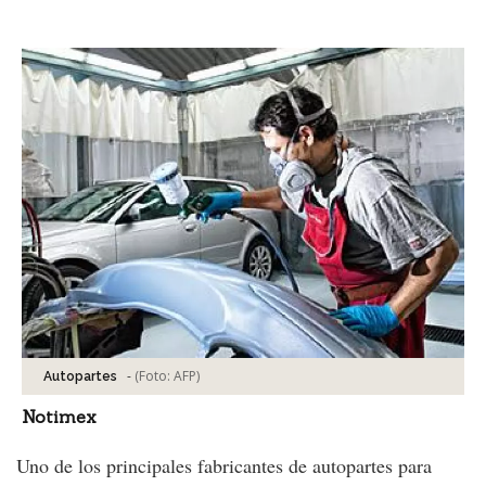
Facebook
Tweet
-
(Foto:
AFP
)
Autopartes
Notimex
Uno de los principales fabricantes de autopartes para