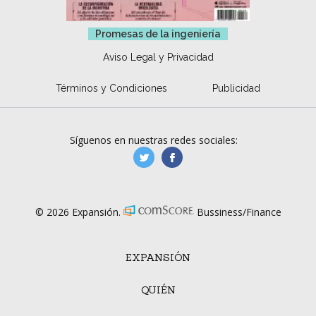
Promesas de la ingeniería
Aviso Legal y Privacidad
Términos y Condiciones
Publicidad
Síguenos en nuestras redes sociales:
manufacturaGE
manufactura.expa
© 2026 Expansión.
Bussiness/Finance
EXPANSIÓN
QUIÉN