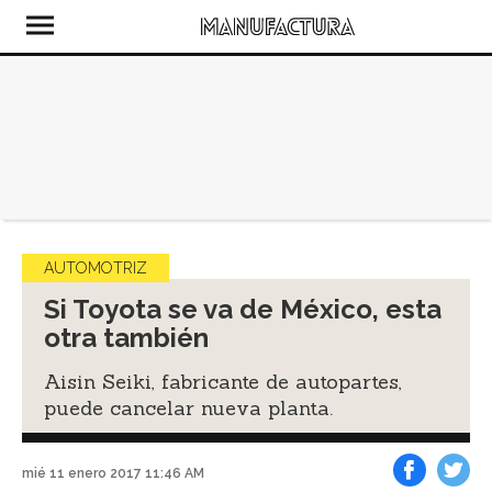
AUTOMOTRIZ
Si Toyota se va de México, esta
otra también
Aisin Seiki, fabricante de autopartes,
puede cancelar nueva planta.
mié 11 enero 2017 11:46 AM