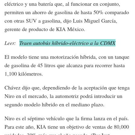
eléctrico y una batería que, al funcionar en conjunto,
permiten un ahorro de gasolina de hasta 50% comparado
con otras SUV a gasolina, dijo Luis Miguel García,
gerente de producto de KIA México.
Leer:
Traen autobús híbrido-eléctrico a la CDMX
El modelo tiene una motorización híbrida, con un tanque
de gasolina de 45 litros que alcanza para recorrer hasta
1,100 kilómetros.
Chávez dijo que, dependiendo de la aceptación que tenga
Niro en el mercado, la automotriz podrá introducir un
segundo modelo híbrido en el mediano plazo.
Niro es el séptimo vehículo que la firma lanza en el país.
Para este año, KIA tiene un objetivo de ventas de 80,000
unidades, 30% más que el año pasado. (Por Ivet