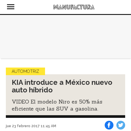
AUTOMOTRIZ
KIA introduce a México nuevo
auto híbrido
VIDEO El modelo Niro es 50% más
eficiente que las SUV a gasolina.
jue 23 febrero 2017 11:45 AM