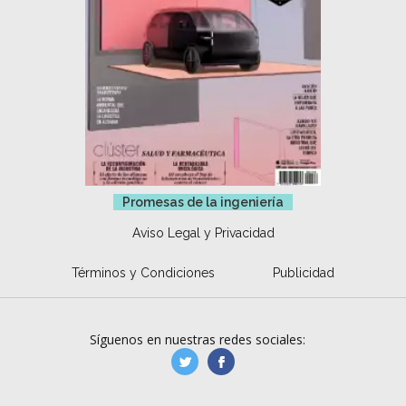
Promesas de la ingeniería
Aviso Legal y Privacidad
Términos y Condiciones
Publicidad
Síguenos en nuestras redes sociales:
manufacturaGE
manufactura.expa