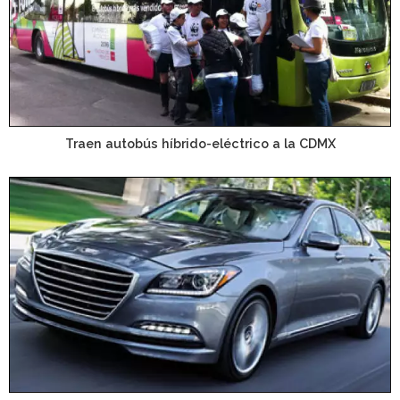
Traen autobús híbrido-eléctrico a la CDMX