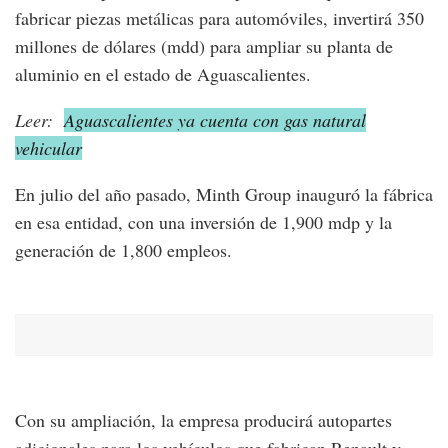
fabricar piezas metálicas para automóviles, invertirá 350
millones de dólares (mdd) para ampliar su planta de
aluminio en el estado de Aguascalientes.
Leer:
Aguascalientes ya cuenta con gas natural
vehicular
En julio del año pasado, Minth Group inauguró la fábrica
en esa entidad, con una inversión de 1,900 mdp y la
generación de 1,800 empleos.
Con su ampliación, la empresa producirá autopartes
adicionales para los vehículos que fabrican Renault y