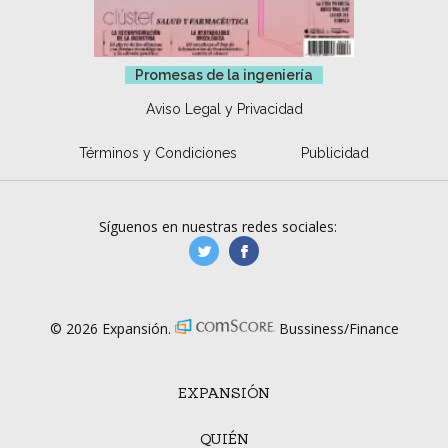
Promesas de la ingeniería
Aviso Legal y Privacidad
Términos y Condiciones
Publicidad
Síguenos en nuestras redes sociales:
manufacturaGE
manufactura.expa
© 2026 Expansión.
Bussiness/Finance
EXPANSIÓN
QUIÉN