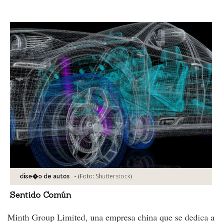
Facebook
Tweet
-
(Foto:
Shutterstock
)
dise�o de autos
Sentido Común
Minth Group Limited, una empresa china que se dedica a