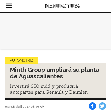
AUTOMOTRIZ
Minth Group ampliará su planta
de Aguascalientes
Invertirá 350 mdd y producirá
autopartes para Renault y Daimler.
mar 18 abril 2017 08:29 AM