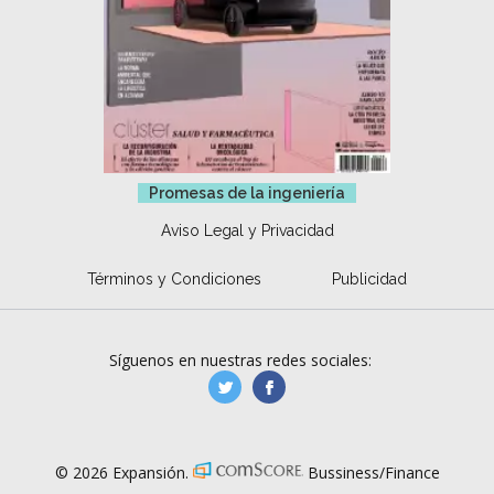
Promesas de la ingeniería
Aviso Legal y Privacidad
Términos y Condiciones
Publicidad
Síguenos en nuestras redes sociales:
manufacturaGE
manufactura.expa
© 2026 Expansión.
Bussiness/Finance