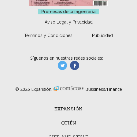
Promesas de la ingeniería
Aviso Legal y Privacidad
Términos y Condiciones
Publicidad
Síguenos en nuestras redes sociales:
manufacturaGE
manufactura.expa
© 2026 Expansión.
Bussiness/Finance
EXPANSIÓN
QUIÉN
LIFE AND STYLE