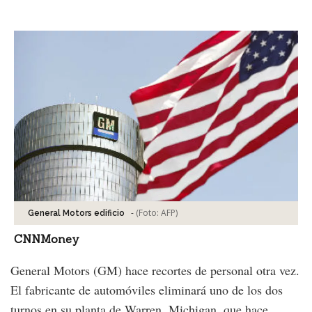
Facebook
Tweet
-
(Foto:
AFP
)
General Motors edificio
CNNMoney
General Motors (GM) hace recortes de personal otra vez.
El fabricante de automóviles eliminará uno de los dos
turnos en su planta de Warren, Michigan, que hace