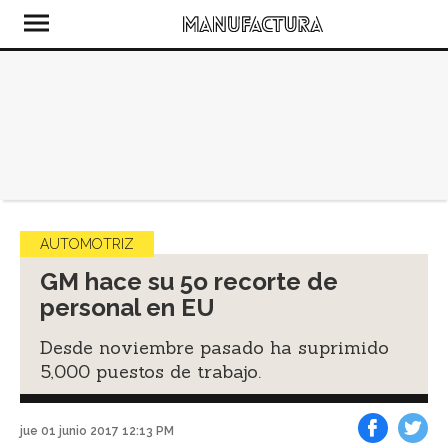
AUTOMOTRIZ
GM hace su 5o recorte de
personal en EU
Desde noviembre pasado ha suprimido
5,000 puestos de trabajo.
jue 01 junio 2017 12:13 PM