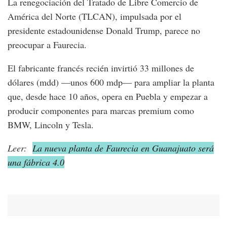
La renegociación del Tratado de Libre Comercio de
América del Norte (TLCAN), impulsada por el
presidente estadounidense Donald Trump, parece no
preocupar a Faurecia.
El fabricante francés recién invirtió 33 millones de
dólares (mdd) —unos 600 mdp— para ampliar la planta
que, desde hace 10 años, opera en Puebla y empezar a
producir componentes para marcas premium como
BMW, Lincoln y Tesla.
Leer:
La nueva planta de Faurecia en Guanajuato será
una fábrica 4.0