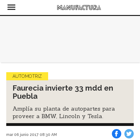
AUTOMOTRIZ
Faurecia invierte 33 mdd en
Puebla
Amplía su planta de autopartes para
proveer a BMW, Lincoln y Tesla.
mar 06 junio 2017 08:30 AM