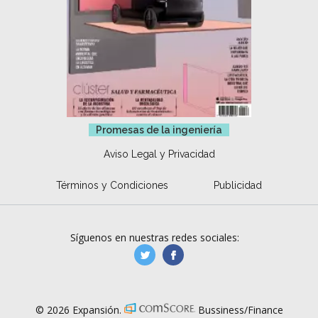
Promesas de la ingeniería
Aviso Legal y Privacidad
Términos y Condiciones
Publicidad
Síguenos en nuestras redes sociales:
manufacturaGE
manufactura.expa
© 2026 Expansión.
Bussiness/Finance