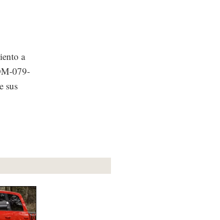
iento a
OM-079-
e sus