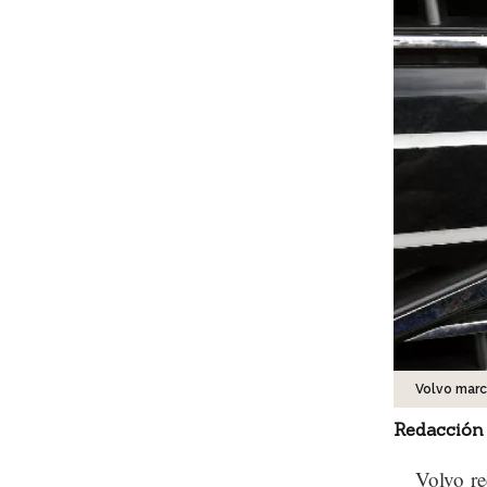
Volvo mar
Redacción
Volvo re