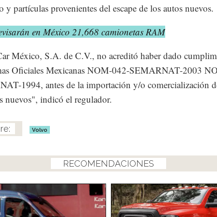
o y partículas provenientes del escape de los autos nuevos.
evisarán en México 21,668 camionetas RAM
ar México, S.A. de C.V., no acreditó haber dado cumplim
mas Oficiales Mexicanas NOM-042-SEMARNAT-2003 N
T-1994, antes de la importación y/o comercialización d
s nuevos", indicó el regulador.
Volvo
RECOMENDACIONES