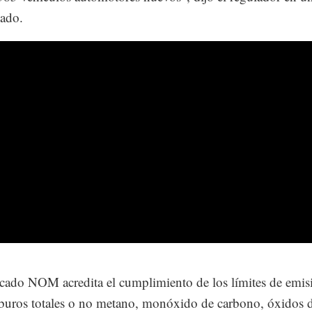
ado.
ficado NOM acredita el cumplimiento de los límites de emis
buros totales o no metano, monóxido de carbono, óxidos 