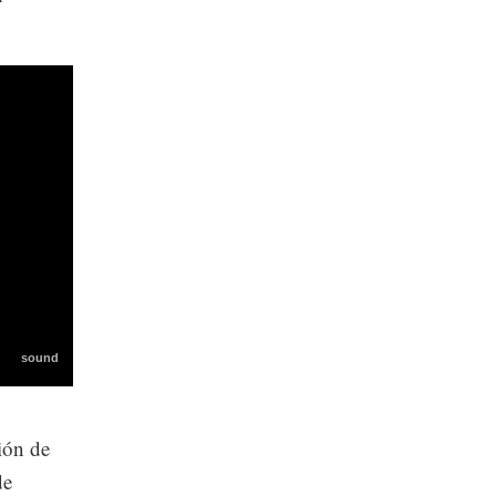
ión de
de