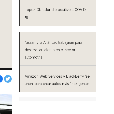
López Obrador dio positivo a COVID-
19
Nissan y la Anáhuac trabajarán para
desarrollar talento en el sector
automotriz
Amazon Web Services y BlackBerry 'se
unen' para crear autos más 'inteligentes'
Facebook
Tweet