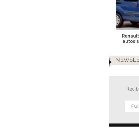
Renault
autos s
NEWSLE
Recib