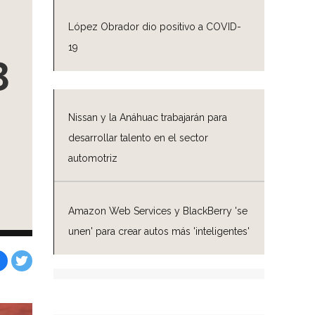
López Obrador dio positivo a COVID-
19
3
Nissan y la Anáhuac trabajarán para
desarrollar talento en el sector
automotriz
Amazon Web Services y BlackBerry 'se
unen' para crear autos más 'inteligentes'
Facebook
Tweet