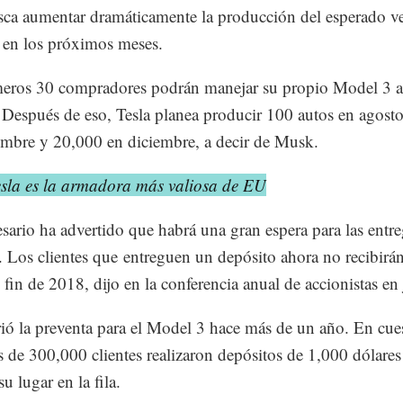
sca aumentar dramáticamente la producción del esperado v
o en los próximos meses.
eros 30 compradores podrán manejar su propio Model 3 a 
. Después de eso, Tesla planea producir 100 autos en agost
embre y 20,000 en diciembre, a decir de Musk.
esla es la armadora más valiosa de EU
sario ha advertido que habrá una gran espera para las entre
. Los clientes que entreguen un depósito ahora no recibirá
l fin de 2018, dijo en la conferencia anual de accionistas en
rió la preventa para el Model 3 hace más de un año. En cue
s de 300,000 clientes realizaron depósitos de 1,000 dólares
su lugar en la fila.