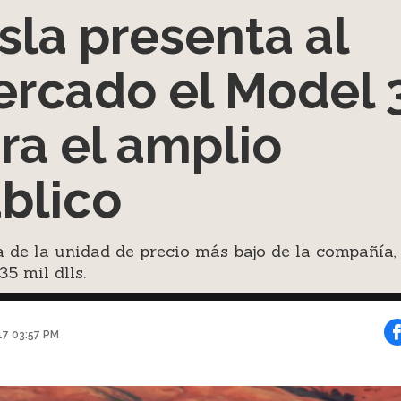
sla presenta al
rcado el Model 
ra el amplio
blico
a de la unidad de precio más bajo de la compañía,
35 mil dlls.
017 03:57 PM