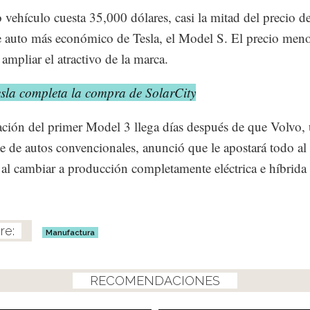
 vehículo cuesta 35,000 dólares, casi la mitad del precio de
e auto más económico de Tesla, el Model S. El precio men
 ampliar el atractivo de la marca.
esla completa la compra de SolarCity
ación del primer Model 3 llega días después de que Volvo,
te de autos convencionales, anunció que le apostará todo al
o al cambiar a producción completamente eléctrica e híbrida
Manufactura
RECOMENDACIONES