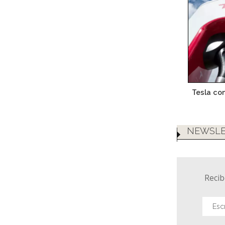
Tesla con
NEWSLE
Recib