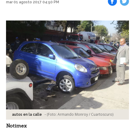
mar 01 agosto 2017 04:50 PM
Facebook
Tweet
-
(Foto:
Armando Monroy / Cuartoscuro
)
autos en la calle
Notimex