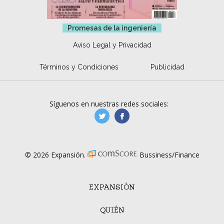
Promesas de la ingeniería
Aviso Legal y Privacidad
Términos y Condiciones
Publicidad
Síguenos en nuestras redes sociales:
manufacturaGE
manufactura.expa
© 2026 Expansión.
Bussiness/Finance
EXPANSIÓN
QUIÉN