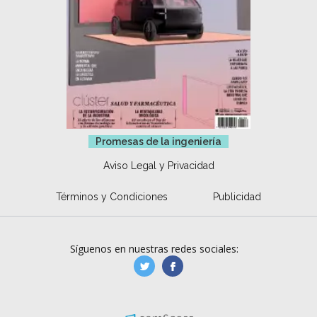
Promesas de la ingeniería
Aviso Legal y Privacidad
Términos y Condiciones
Publicidad
Síguenos en nuestras redes sociales:
manufacturaGE
manufactura.expa