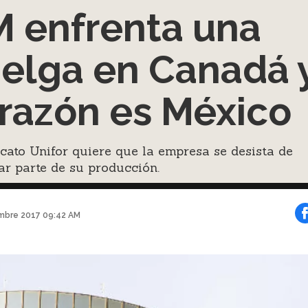
 enfrenta una
elga en Canadá 
 razón es México
icato Unifor quiere que la empresa se desista de
ar parte de su producción.
mbre 2017 09:42 AM