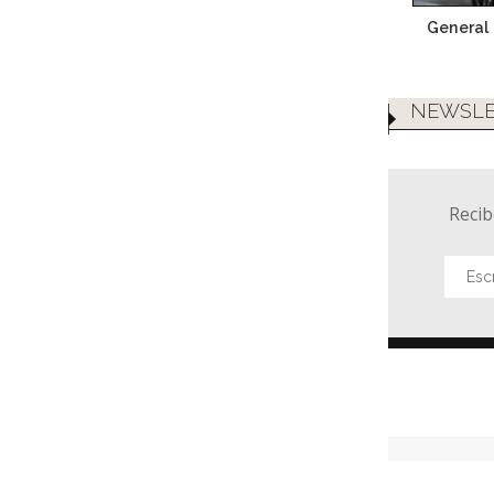
General 
NEWSLE
Recib