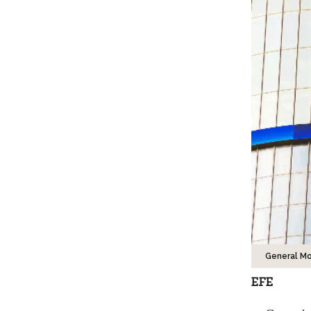
General Mo
EFE