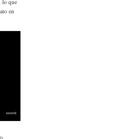
, lo que
ato en
0,