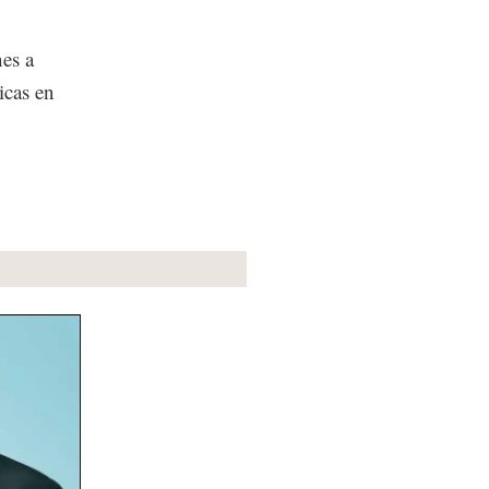
nes a
icas en