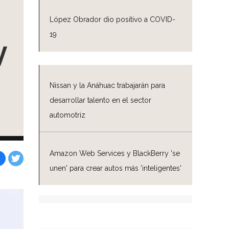
López Obrador dio positivo a COVID-
19
y
Nissan y la Anáhuac trabajarán para
desarrollar talento en el sector
automotriz
Amazon Web Services y BlackBerry 'se
unen' para crear autos más 'inteligentes'
Facebook
Tweet