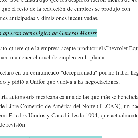
 que el resto de la reducción de empleos se produjo con
ones anticipadas y dimisiones incentivadas.
a apuesta tecnológica de General Motors
cato quiere que la empresa acepte producir el Chevrolet Eq
ara mantener el nivel de empleo en la planta.
claró en un comunicado "decepcionada" por no haber lle
do y pidió a Unifor que vuelva a las negociaciones.
tria automotriz mexicana es una de las que más se beneficia
 de Libre Comercio de América del Norte (TLCAN), un pa
con Estados Unidos y Canadá desde 1994, que actualmente
de revisión.