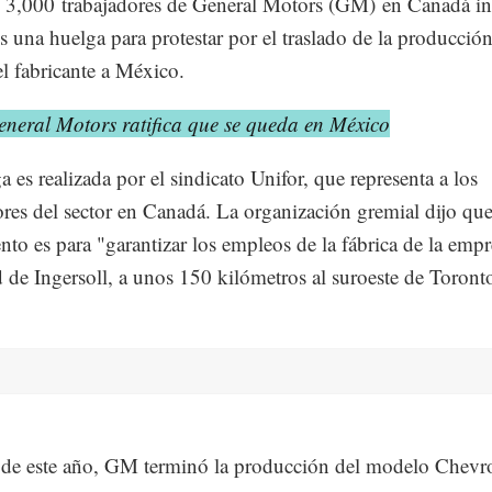
 3,000 trabajadores de General Motors (GM) en Canadá in
es una huelga para protestar por el traslado de la producció
el fabricante a México.
eneral Motors ratifica que se queda en México
a es realizada por el sindicato Unifor, que representa a los
ores del sector en Canadá. La organización gremial dijo que
to es para "garantizar los empleos de la fábrica de la empr
d de Ingersoll, a unos 150 kilómetros al suroeste de Toront
 de este año, GM terminó la producción del modelo Chevro