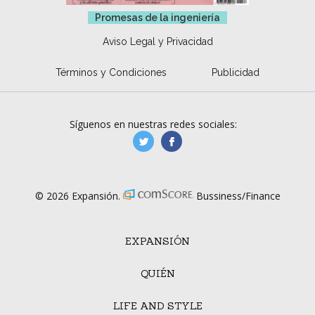
Promesas de la ingeniería
Aviso Legal y Privacidad
Términos y Condiciones
Publicidad
Síguenos en nuestras redes sociales:
manufacturaGE
manufactura.expa
© 2026 Expansión.
Bussiness/Finance
EXPANSIÓN
QUIÉN
LIFE AND STYLE