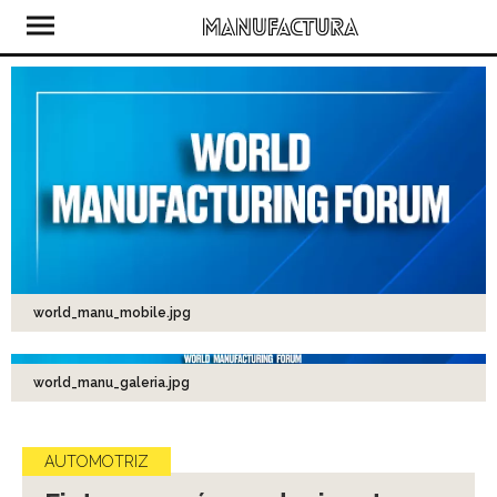
world_manu_mobile.jpg
world_manu_galeria.jpg
AUTOMOTRIZ