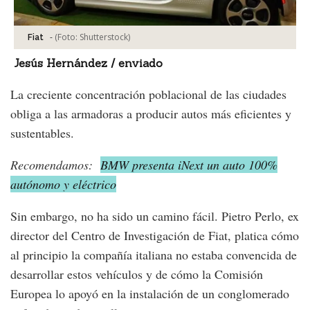
-
(Foto:
Shutterstock
)
Fiat
Jesús Hernández / enviado
La creciente concentración poblacional de las ciudades
obliga a las armadoras a producir autos más eficientes y
sustentables.
Recomendamos:
BMW presenta iNext un auto 100%
autónomo y eléctrico
Sin embargo, no ha sido un camino fácil. Pietro Perlo, ex
director del Centro de Investigación de Fiat, platica cómo
al principio la compañía italiana no estaba convencida de
desarrollar estos vehículos y de cómo la Comisión
Europea lo apoyó en la instalación de un conglomerado