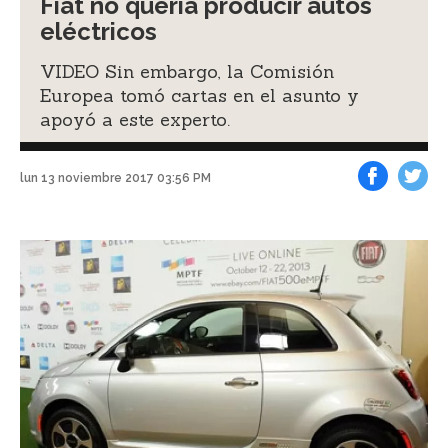
Fiat no quería producir autos
eléctricos
VIDEO Sin embargo, la Comisión
Europea tomó cartas en el asunto y
apoyó a este experto.
lun 13 noviembre 2017 03:56 PM
Facebook
Tweet