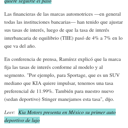
quiere seguirle el paso
Las financieras de las marcas automotrices —en general
todas las instituciones bancarias— han tenido que ajustar
sus tasas de interés, luego de que la tasa de interés
interbancaria de equilibrio (TIIE) pasó de 4% a 7% en lo
que va del año.
En conferencia de prensa, Ramírez explicó que la marca
fija las tasas de interés conforme al modelo y al
segmento. "Por ejemplo, para Sportage, que es un SUV
mediano que KIA quiere impulsar, tenemos una tasa
preferencial de 11.99%. También para nuestro nuevo
(sedan deportivo) Stinger manejamos esta tasa", dijo.
Leer:
Kia Motors presenta en México su primer auto
deportivo de lujo