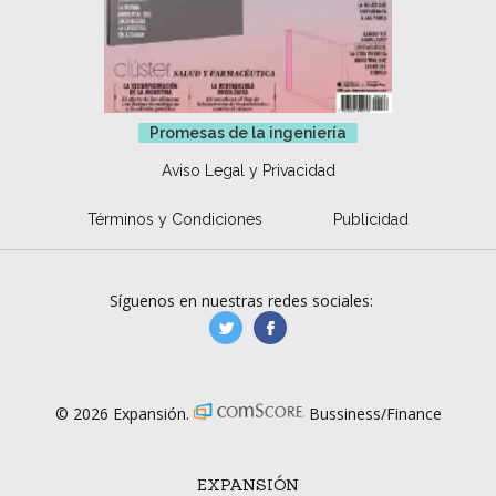
Promesas de la ingeniería
Aviso Legal y Privacidad
Términos y Condiciones
Publicidad
Síguenos en nuestras redes sociales:
manufacturaGE
manufactura.expa
© 2026 Expansión.
Bussiness/Finance
EXPANSIÓN