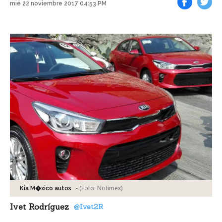
mié 22 noviembre 2017 04:53 PM
Facebook
Tweet
-
(Foto:
Notimex
)
Kia M�xico autos
Ivet Rodríguez
@Ivet2R