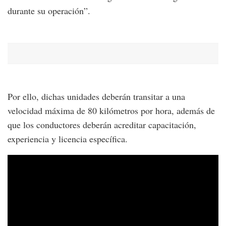
durante su operación”.
Por ello, dichas unidades deberán transitar a una
velocidad máxima de 80 kilómetros por hora, además de
que los conductores deberán acreditar capacitación,
experiencia y licencia específica.