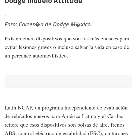
Dodge modelo Attitude
H
-
-
Foto: Cortes�a de Dodge M�xico.
F
Existen cinco dispositivos que son los más eficaces para
evitar lesiones graves o incluso salvar la vida en caso de
un percance automovilístico.
Latin NCAP, un programa independiente de evaluación
de vehículos nuevos para América Latina y el Caribe,
refiere que esos dispositivos son bolsas de aire, frenos
ABS, control eléctrico de estabilidad (ESC), cinturones