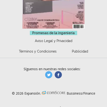
Promesas de la ingeniería
Aviso Legal y Privacidad
Términos y Condiciones
Publicidad
Síguenos en nuestras redes sociales:
manufacturaGE
manufactura.expa
© 2026 Expansión.
Bussiness/Finance