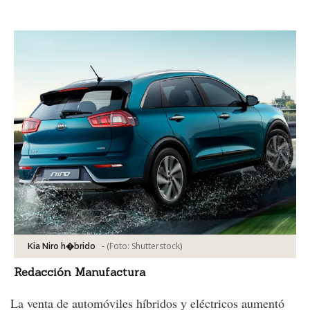
Facebook
Tweet
-
(Foto:
Shutterstock
)
Kia Niro h�brido
Redacción Manufactura
La venta de automóviles híbridos y eléctricos aumentó