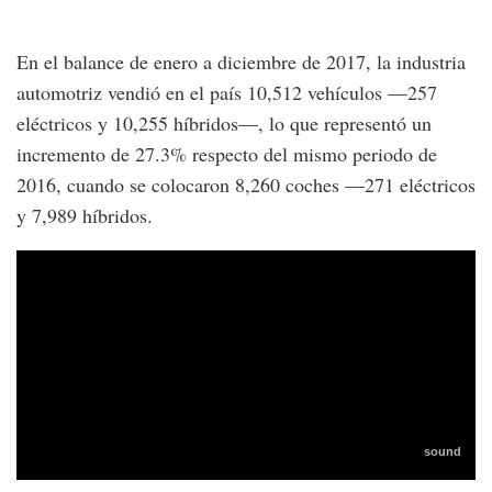
En el balance de enero a diciembre de 2017, la industria
automotriz vendió en el país 10,512 vehículos —257
eléctricos y 10,255 híbridos—, lo que representó un
incremento de 27.3% respecto del mismo periodo de
2016, cuando se colocaron 8,260 coches —271 eléctricos
y 7,989 híbridos.