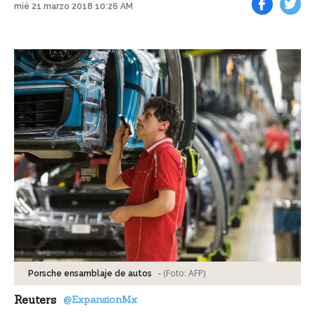
mié 21 marzo 2018 10:26 AM
Facebook
Tweet
-
(Foto:
AFP
)
Porsche ensamblaje de autos
Reuters
@ExpansionMx