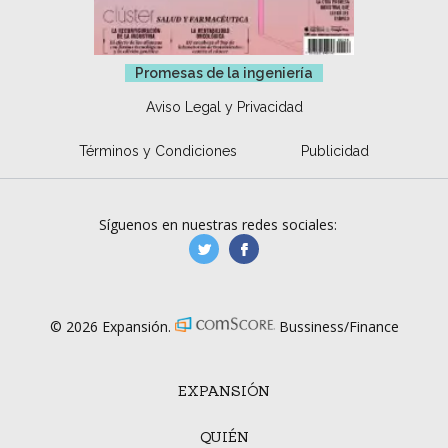
Promesas de la ingeniería
Aviso Legal y Privacidad
Términos y Condiciones
Publicidad
Síguenos en nuestras redes sociales:
manufacturaGE
manufactura.expa
© 2026 Expansión.
Bussiness/Finance
EXPANSIÓN
QUIÉN