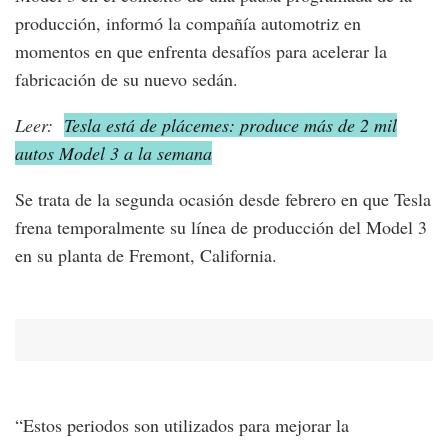
producción, informó la compañía automotriz en
momentos en que enfrenta desafíos para acelerar la
fabricación de su nuevo sedán.
Leer:
Tesla está de plácemes: produce más de 2 mil
autos Model 3 a la semana
Se trata de la segunda ocasión desde febrero en que Tesla
frena temporalmente su línea de producción del Model 3
en su planta de Fremont, California.
“Estos periodos son utilizados para mejorar la