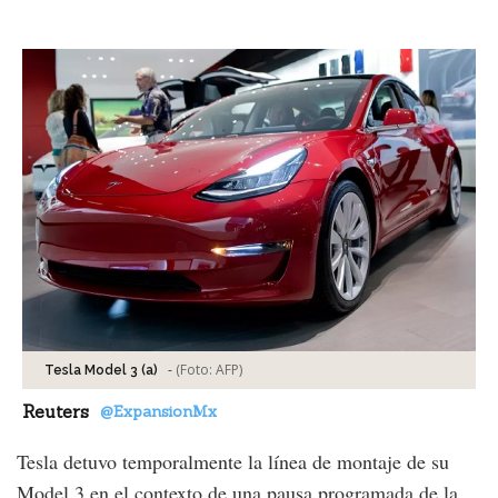
Facebook
Tweet
-
(Foto:
AFP
)
Tesla Model 3 (a)
Reuters
@ExpansionMx
Tesla detuvo temporalmente la línea de montaje de su
Model 3 en el contexto de una pausa programada de la