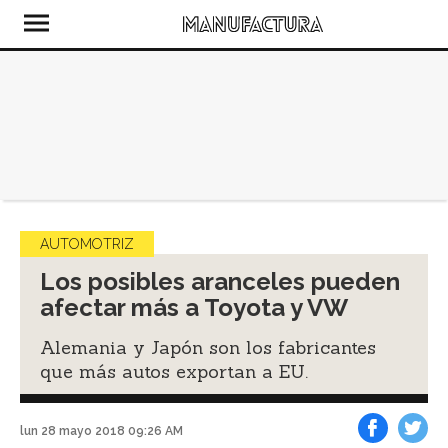
AUTOMOTRIZ
Los posibles aranceles pueden
afectar más a Toyota y VW
Alemania y Japón son los fabricantes
que más autos exportan a EU.
lun 28 mayo 2018 09:26 AM