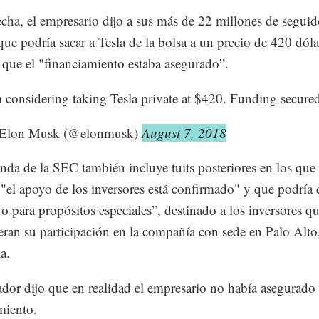
echa, el empresario dijo a sus más de 22 millones de seguid
 que podría sacar a Tesla de la bolsa a un precio de 420 dóla
 que el "financiamiento estaba asegurado”.
considering taking Tesla private at $420. Funding secure
Elon Musk (@elonmusk)
August 7, 2018
da de la SEC también incluye tuits posteriores en los qu
 "el apoyo de los inversores está confirmado" y que podría 
o para propósitos especiales”, destinado a los inversores q
ran su participación en la compañía con sede en Palo Alto
a.
ador dijo que en realidad el empresario no había asegurado 
miento.