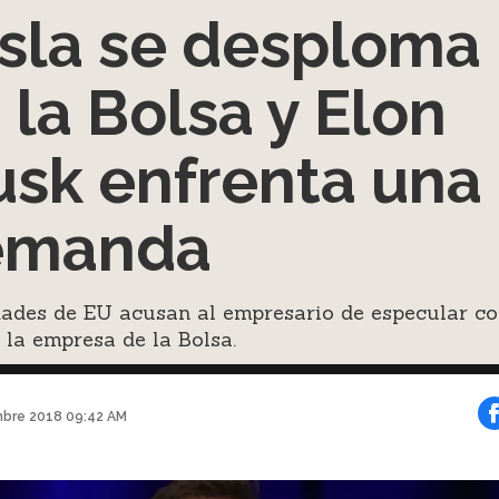
sla se desploma
 la Bolsa y Elon
sk enfrenta una
emanda
dades de EU acusan al empresario de especular c
 la empresa de la Bolsa.
mbre 2018 09:42 AM