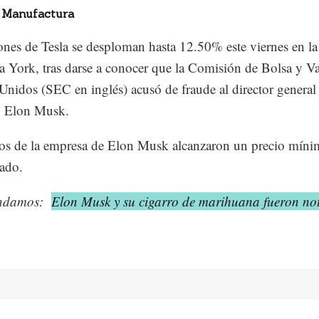
 Manufactura
ones de Tesla se desploman hasta 12.50% este viernes en la
 York, tras darse a conocer que la Comisión de Bolsa y Va
Unidos (SEC en inglés) acusó de fraude al director general 
, Elon Musk.
los de la empresa de Elon Musk alcanzaron un precio mín
sado.
ndamos:
Elon Musk y su cigarro de marihuana fueron not