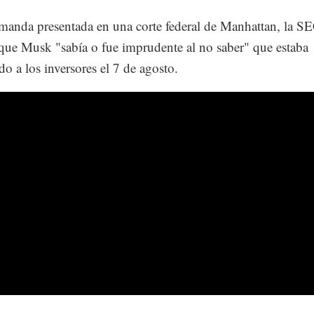
manda presentada en una corte federal de Manhattan, la S
que Musk "sabía o fue imprudente al no saber" que estaba
o a los inversores el 7 de agosto.