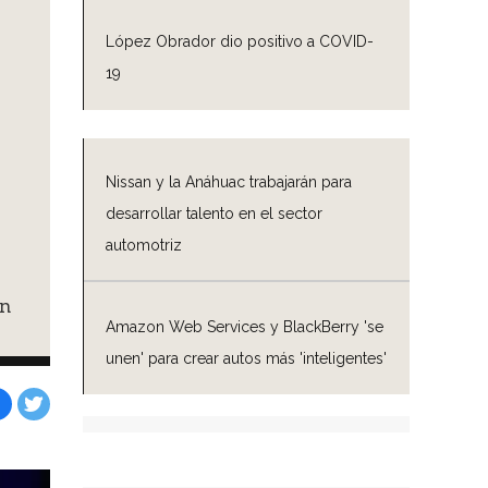
López Obrador dio positivo a COVID-
19
Nissan y la Anáhuac trabajarán para
desarrollar talento en el sector
automotriz
on
Amazon Web Services y BlackBerry 'se
unen' para crear autos más 'inteligentes'
Facebook
Tweet