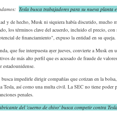
ndamos:
Tesla busca trabajadores para su nueva planta 
ad y de hecho, Musk ni siquiera había discutido, mucho 
do, los términos clave del acuerdo, incluido el precio, con
otencial de financiamiento", expuso la entidad en su queja.
da, que fue interpuesta ayer jueves, convierte a Musk en 
utivos de más alto perfil que es acusado de fraude de valores
r estadounidense.
busca impedirle dirigir compañías que cotizan en la bolsa,
a a Tesla, así como una multa civil. La SEC no tiene poder 
sanciones penales.
bricante del 'cuerno de chivo' busca competir contra Tesl