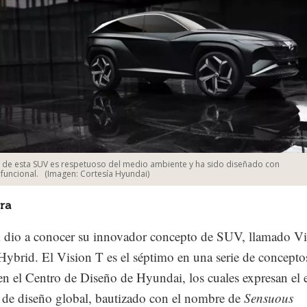
 de esta SUV es respetuoso del medio ambiente y ha sido diseñado con
funcional.
(Imagen: Cortesía Hyundai)
ra
 dio a conocer su innovador concepto de SUV, llamado Vi
Hybrid. El Vision T es el séptimo en una serie de concepto
en el Centro de Diseño de Hyundai, los cuales expresan el 
 de diseño global, bautizado con el nombre de
Sensuous