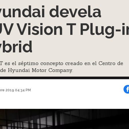
undai devela
V Vision T Plug-i
brid
T es el séptimo concepto creado en el Centro de
 de Hyundai Motor Company.
bre 2019 04:34 PM