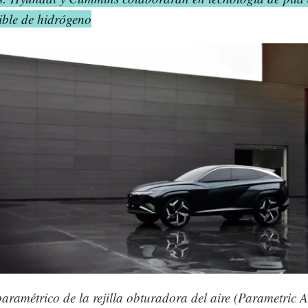
ible de hidrógeno
aramétrico de la rejilla obturadora del aire (Parametric A