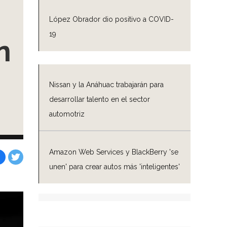
López Obrador dio positivo a COVID-
19
n
Nissan y la Anáhuac trabajarán para
desarrollar talento en el sector
automotriz
Amazon Web Services y BlackBerry 'se
unen' para crear autos más 'inteligentes'
Facebook
Tweet