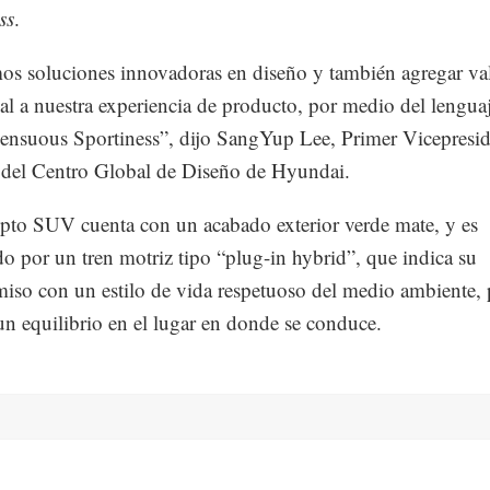
ss
.
s soluciones innovadoras en diseño y también agregar va
l a nuestra experiencia de producto, por medio del lengua
ensuous Sportiness”, dijo SangYup Lee, Primer Vicepresid
 del Centro Global de Diseño de Hyundai.
pto SUV cuenta con un acabado exterior verde mate, y es
o por un tren motriz tipo “plug-in hybrid”, que indica su
so con un estilo de vida respetuoso del medio ambiente, 
un equilibrio en el lugar en donde se conduce.