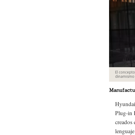
El concepto
dinamismo 
Manufactu
Hyundai
Plug-in 
creados 
lenguaje