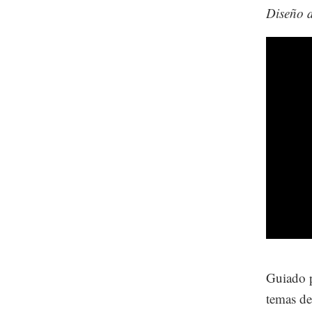
Diseño 
Guiado p
temas de