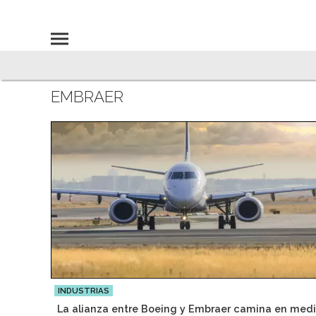
EMBRAER
INDUSTRIAS
La alianza entre Boeing y Embraer camina en med