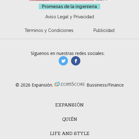
Promesas de la ingeniería
Aviso Legal y Privacidad
Términos y Condiciones
Publicidad
Síguenos en nuestras redes sociales:
manufacturaGE
manufactura.expa
© 2026 Expansión.
Bussiness/Finance
EXPANSIÓN
QUIÉN
LIFE AND STYLE