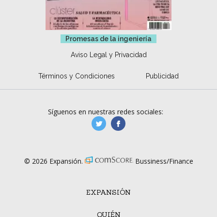
Promesas de la ingeniería
Aviso Legal y Privacidad
Términos y Condiciones
Publicidad
Síguenos en nuestras redes sociales:
manufacturaGE
manufactura.expa
© 2026 Expansión.
Bussiness/Finance
EXPANSIÓN
QUIÉN