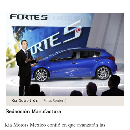
Facebook
Tweet
-
(Foto:
Reuters
)
Kia_Detroit_04
Redacción Manufactura
Kia Motors México confió en que avanzarán las