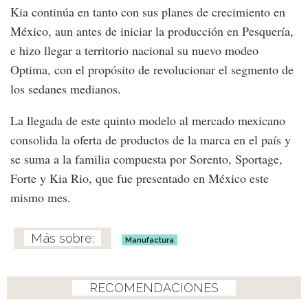
Kia continúa en tanto con sus planes de crecimiento en
México, aun antes de iniciar la producción en Pesquería,
e hizo llegar a territorio nacional su nuevo modeo
Optima, con el propósito de revolucionar el segmento de
los sedanes medianos.
La llegada de este quinto modelo al mercado mexicano
consolida la oferta de productos de la marca en el país y
se suma a la familia compuesta por Sorento, Sportage,
Forte y Kia Rio, que fue presentado en México este
mismo mes.
Manufactura
RECOMENDACIONES