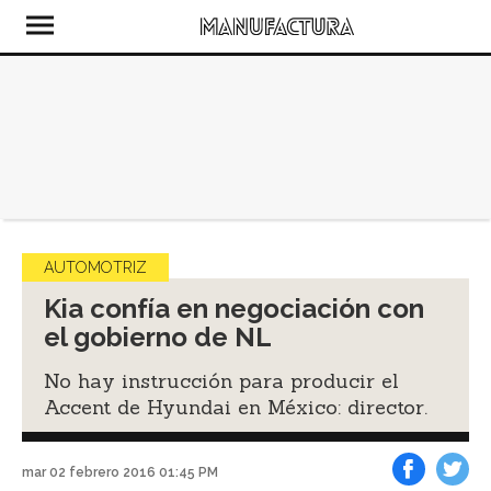
AUTOMOTRIZ
Kia confía en negociación con
el gobierno de NL
No hay instrucción para producir el
Accent de Hyundai en México: director.
mar 02 febrero 2016 01:45 PM