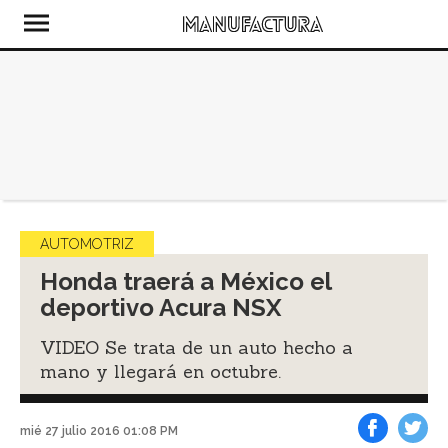
AUTOMOTRIZ
Honda traerá a México el
deportivo Acura NSX
VIDEO Se trata de un auto hecho a
mano y llegará en octubre.
mié 27 julio 2016 01:08 PM