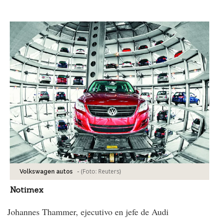
Facebook
Tweet
-
(Foto:
Reuters
)
Volkswagen autos
Notimex
Johannes Thammer, ejecutivo en jefe de Audi