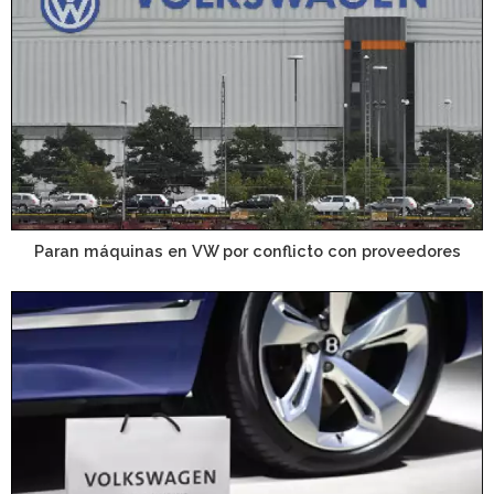
Paran máquinas en VW por conflicto con proveedores