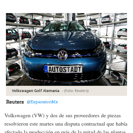
Facebook
Tweet
-
(Foto:
Reuters
)
Volkswagen Golf Alemania
Reuters
@ExpansionMx
Volkswagen (VW) y dos de sus proveedores de piezas
resolvieron este martes una disputa contractual que había
afectado la producción en más de la mitad de las plantas