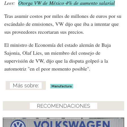
Leer:
Otorga VW de México 4% de aumento salarial
Tras asumir costos por miles de millones de euros por su
escándalo de emisiones, VW dijo que iba a intentar que
sus proveedores recortaran sus precios.
El ministro de Economía del estado alemán de Baja
Sajonia, Olaf Lies, un miembro del consejo de
supervisión de VW, dijo que la disputa golpeó a la
automotriz "en el peor momento posible".
Manufactura
RECOMENDACIONES