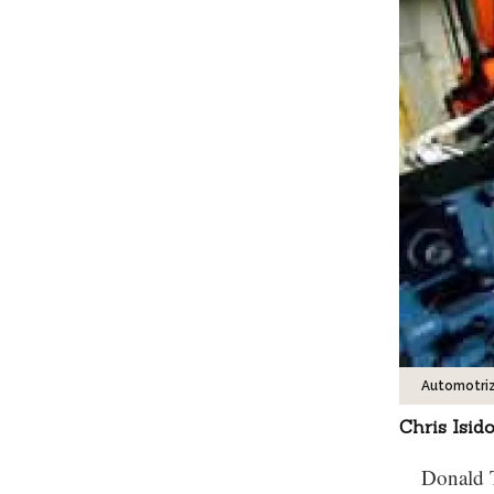
Automotri
Chris Isi
Donald 