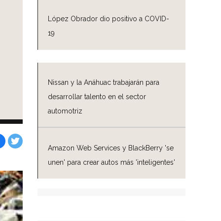
López Obrador dio positivo a COVID-
19
Nissan y la Anáhuac trabajarán para
desarrollar talento en el sector
automotriz
Amazon Web Services y BlackBerry 'se
Facebook
Tweet
unen' para crear autos más 'inteligentes'