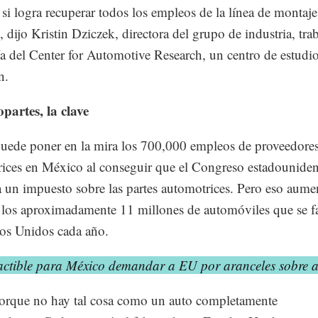
 si logra recuperar todos los empleos de la línea de montaje
, dijo Kristin Dziczek, directora del grupo de industria, tra
 del Center for Automotive Research, un centro de estudi
n.
partes, la clave
ede poner en la mira los 700,000 empleos de proveedore
ices en México al conseguir que el Congreso estadounide
un impuesto sobre las partes automotrices. Pero eso aumen
 los aproximadamente 11 millones de automóviles que se f
os Unidos cada año.
actible para México demandar a EU por aranceles sobre a
orque no hay tal cosa como un auto completamente