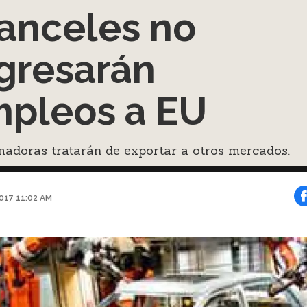
anceles no
gresarán
pleos a EU
adoras tratarán de exportar a otros mercados.
2017 11:02 AM