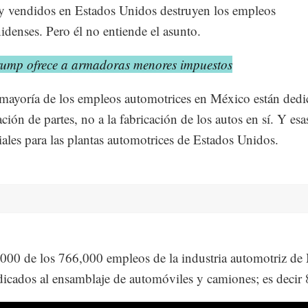
 vendidos en Estados Unidos destruyen los empleos
idenses. Pero él no entiende el asunto.
rump ofrece a armadoras menores impuestos
mayoría de los empleos automotrices en México están dedi
ación de partes, no a la fabricación de los autos en sí. Y esa
iales para las plantas automotrices de Estados Unidos.
000 de los 766,000 empleos de la industria automotriz de
dicados al ensamblaje de automóviles y camiones; es decir