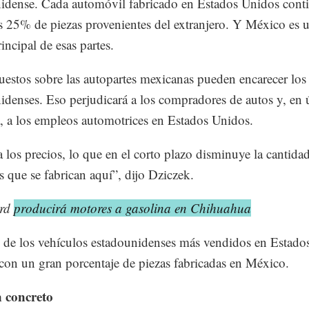
idense. Cada automóvil fabricado en Estados Unidos cont
 25% de piezas provenientes del extranjero. Y México es 
incipal de esas partes.
estos sobre las autopartes mexicanas pueden encarecer los
idenses. Eso perjudicará a los compradores de autos y, en 
a, a los empleos automotrices en Estados Unidos.
a los precios, lo que en el corto plazo disminuye la cantida
s que se fabrican aquí”, dijo Dziczek.
ord
producirá motores a gasolina en Chihuahua
de los vehículos estadounidenses más vendidos en Estado
con un gran porcentaje de piezas fabricadas en México.
 concreto