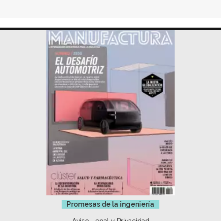
Promesas de la ingeniería
Aviso Legal y Privacidad