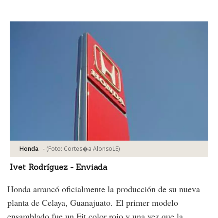
Facebook
Tweet
-
(Foto:
Cortes�a AlonsoLE
)
Honda
Ivet Rodríguez - Enviada
Honda arrancó oficialmente la producción de su nueva
planta de Celaya, Guanajuato. El primer modelo
ensamblado fue un Fit color rojo y una vez que la