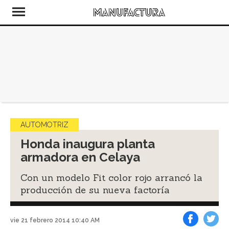
AUTOMOTRIZ
Honda inaugura planta
armadora en Celaya
Con un modelo Fit color rojo arrancó la
producción de su nueva factoría
vie 21 febrero 2014 10:40 AM