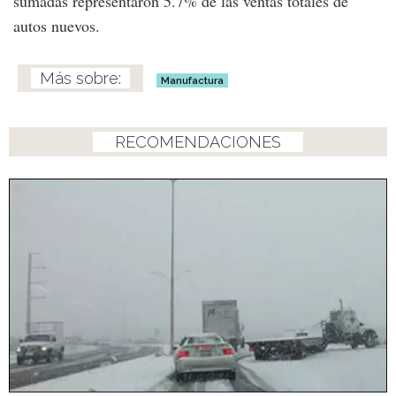
sumadas representaron 5.7% de las ventas totales de
autos nuevos.
Manufactura
RECOMENDACIONES