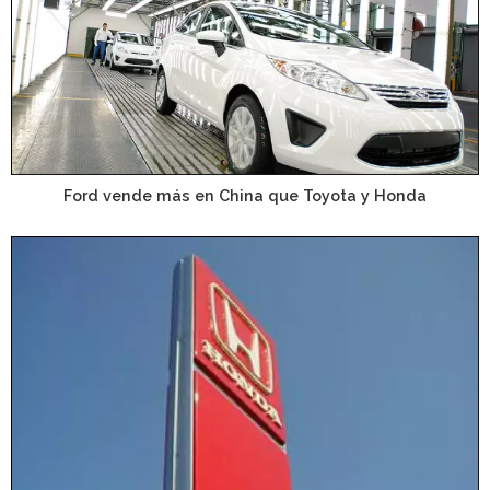
Ford vende más en China que Toyota y Honda