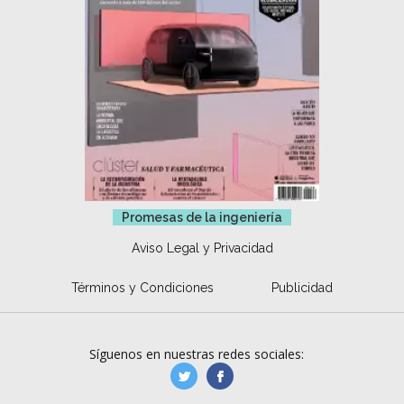
Promesas de la ingeniería
Aviso Legal y Privacidad
Términos y Condiciones
Publicidad
Síguenos en nuestras redes sociales:
manufacturaGE
manufactura.expa