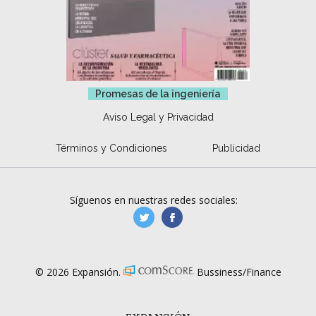
Promesas de la ingeniería
Aviso Legal y Privacidad
Términos y Condiciones
Publicidad
Síguenos en nuestras redes sociales:
manufacturaGE
manufactura.expa
© 2026 Expansión.
Bussiness/Finance