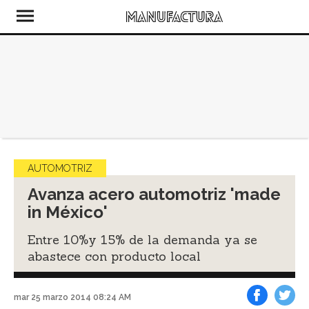
AUTOMOTRIZ
Avanza acero automotriz 'made
in México'
Entre 10%y 15% de la demanda ya se
abastece con producto local
mar 25 marzo 2014 08:24 AM