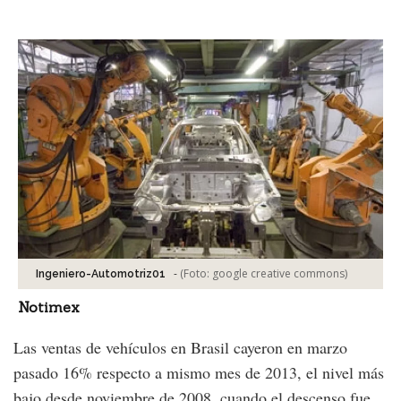
Facebook
Tweet
-
(Foto:
google creative commons
)
Ingeniero-Automotriz01
Notimex
Las ventas de vehículos en Brasil cayeron en marzo
pasado 16% respecto a mismo mes de 2013, el nivel más
bajo desde noviembre de 2008, cuando el descenso fue