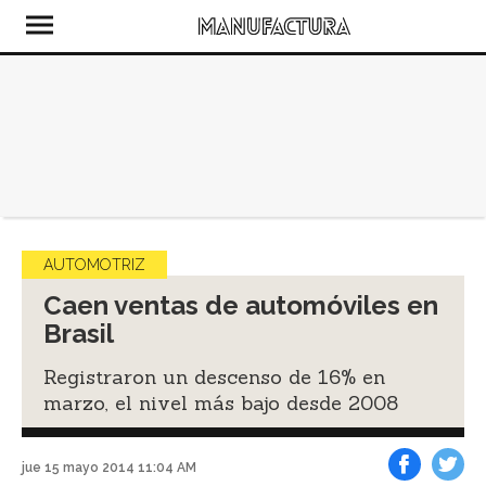
AUTOMOTRIZ
Caen ventas de automóviles en
Brasil
Registraron un descenso de 16% en
marzo, el nivel más bajo desde 2008
jue 15 mayo 2014 11:04 AM