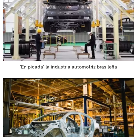
'En picada' la industria automotriz brasileña