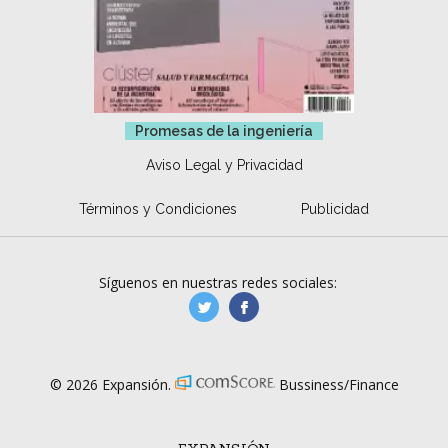
Promesas de la ingeniería
Aviso Legal y Privacidad
Términos y Condiciones
Publicidad
Síguenos en nuestras redes sociales:
manufacturaGE
manufactura.expa
© 2026 Expansión.
Bussiness/Finance