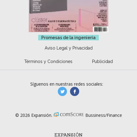
Promesas de la ingeniería
Aviso Legal y Privacidad
Términos y Condiciones
Publicidad
Síguenos en nuestras redes sociales:
manufacturaGE
manufactura.expa
© 2026 Expansión.
Bussiness/Finance
EXPANSIÓN