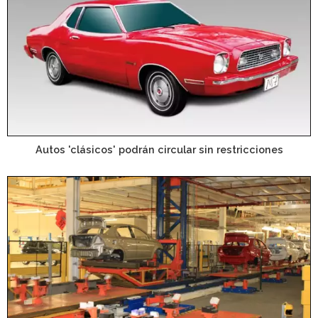
Autos 'clásicos' podrán circular sin restricciones