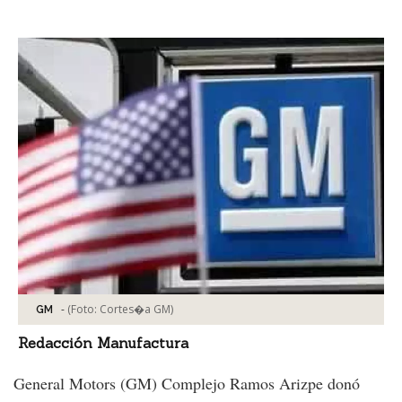
Facebook
Tweet
-
(Foto:
Cortes�a GM
)
GM
Redacción Manufactura
General Motors (GM) Complejo Ramos Arizpe donó