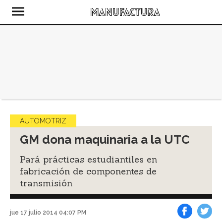
AUTOMOTRIZ
GM dona maquinaria a la UTC
Pará prácticas estudiantiles en
fabricación de componentes de
transmisión
jue 17 julio 2014 04:07 PM