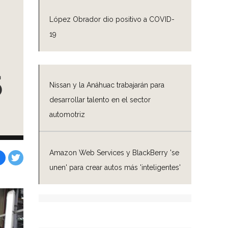
López Obrador dio positivo a COVID-
19
5
Nissan y la Anáhuac trabajarán para
desarrollar talento en el sector
automotriz
Amazon Web Services y BlackBerry 'se
unen' para crear autos más 'inteligentes'
Facebook
Tweet