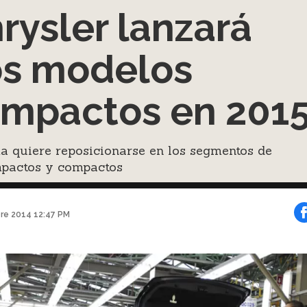
rysler lanzará
s modelos
mpactos en 201
a quiere reposicionarse en los segmentos de
pactos y compactos
bre 2014 12:47 PM