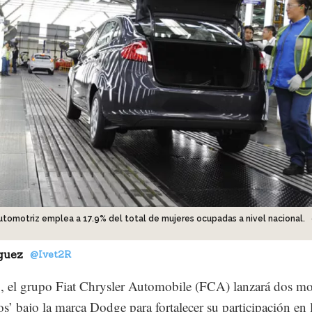
automotriz emplea a 17.9% del total de mujeres ocupadas a nivel nacional.
guez
@Ivet2R
 el grupo Fiat Chrysler Automobile (FCA) lanzará dos m
s’ bajo la marca Dodge para fortalecer su participación en 