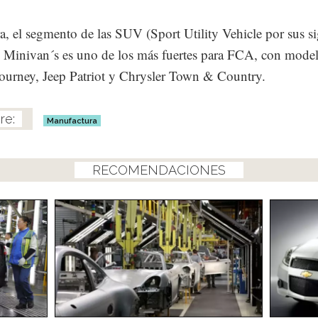
a, el segmento de las SUV (Sport Utility Vehicle por sus si
y Minivan´s es uno de los más fuertes para FCA, con mod
urney, Jeep Patriot y Chrysler Town & Country.
Manufactura
RECOMENDACIONES