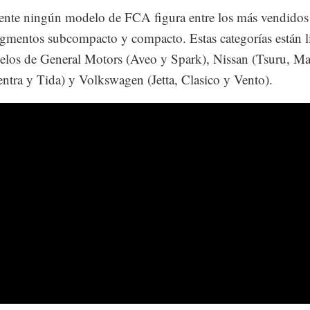
nte ningún modelo de FCA figura entre los más vendidos
egmentos subcompacto y compacto. Estas categorías están l
los de General Motors (Aveo y Spark), Nissan (Tsuru, Ma
entra y Tida) y Volkswagen (Jetta, Clasico y Vento).