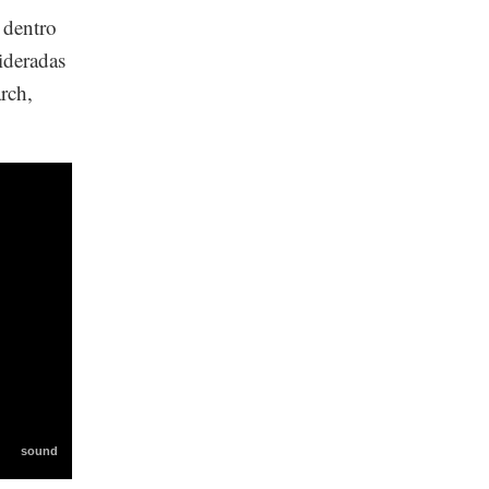
 dentro
ideradas
rch,