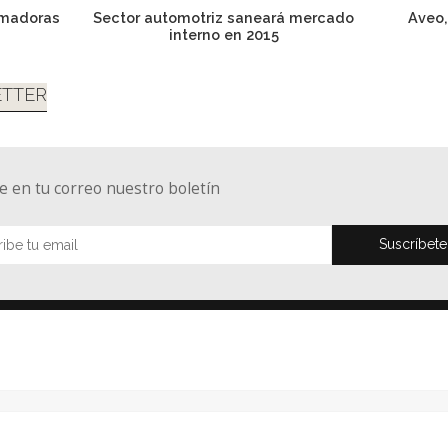
rmadoras
Sector automotriz saneará mercado
Aveo,
interno en 2015
TTER
e en tu correo nuestro boletín