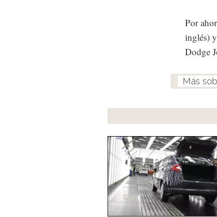
Por ahor
inglés) 
Dodge Jo